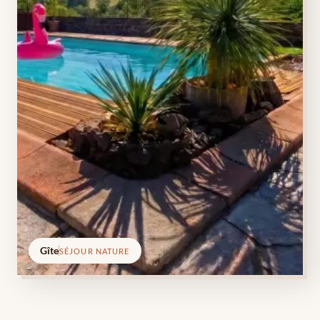
Gîte
SÉJOUR NATURE