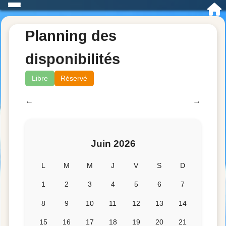
Planning des
disponibilités
Libre
Réservé
←
→
Juin 2026
L
M
M
J
V
S
D
1
2
3
4
5
6
7
8
9
10
11
12
13
14
15
16
17
18
19
20
21