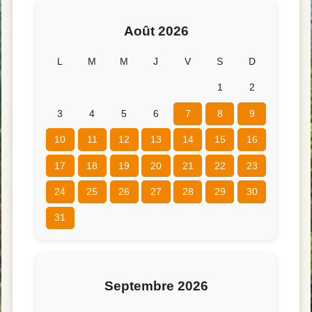
Août 2026
L
M
M
J
V
S
D
1
2
3
4
5
6
7
8
9
10
11
12
13
14
15
16
17
18
19
20
21
22
23
24
25
26
27
28
29
30
31
Septembre 2026