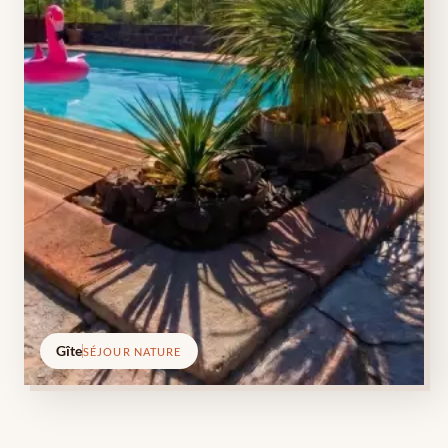
Gîte
SÉJOUR NATURE