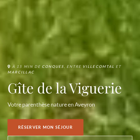
À 15 MIN DE
CONQUES
, ENTRE
VILLECOMTAL
ET
MARCILLAC
Gîte de la Viguerie
Votre parenthèse nature en Aveyron
RÉSERVER MON SÉJOUR