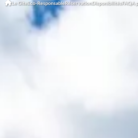
Le Gîte
Eco-Responsable
Réservation
Disponibilités
FAQ
A 