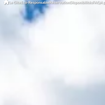
Le Gîte
Eco-Responsable
Réservation
Disponibilités
FAQ
A 