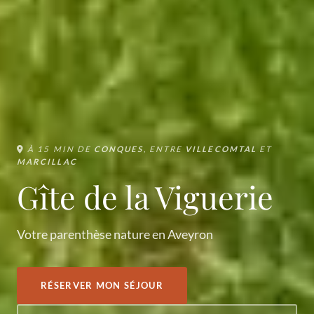
À 15 MIN DE
CONQUES
, ENTRE
VILLECOMTAL
ET
MARCILLAC
Gîte de la Viguerie
Votre parenthèse nature en Aveyron
RÉSERVER MON SÉJOUR