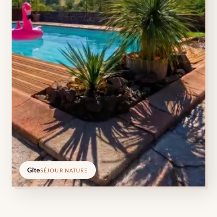
Gîte
SÉJOUR NATURE