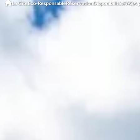
Le Gîte
Eco-Responsable
Réservation
Disponibilités
FAQ
A 