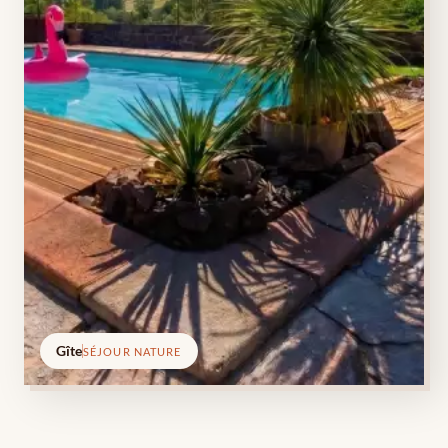
Gîte
SÉJOUR NATURE