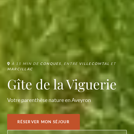
À 15 MIN DE
CONQUES
, ENTRE
VILLECOMTAL
ET
MARCILLAC
Gîte de la Viguerie
Votre parenthèse nature en Aveyron
RÉSERVER MON SÉJOUR