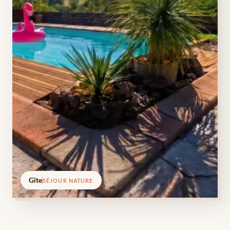
Gîte
SÉJOUR NATURE