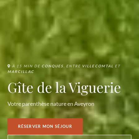
À 15 MIN DE
CONQUES
, ENTRE
VILLECOMTAL
ET
MARCILLAC
Gîte de la Viguerie
Votre parenthèse nature en Aveyron
RÉSERVER MON SÉJOUR