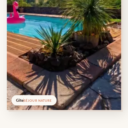
Gîte
SÉJOUR NATURE