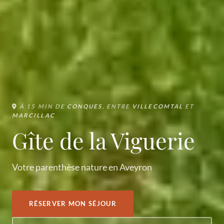
À 15 MIN DE
CONQUES
, ENTRE
VILLECOMTAL
ET
MARCILLAC
Gîte de la Viguerie
Votre parenthèse nature en Aveyron
RÉSERVER MON SÉJOUR