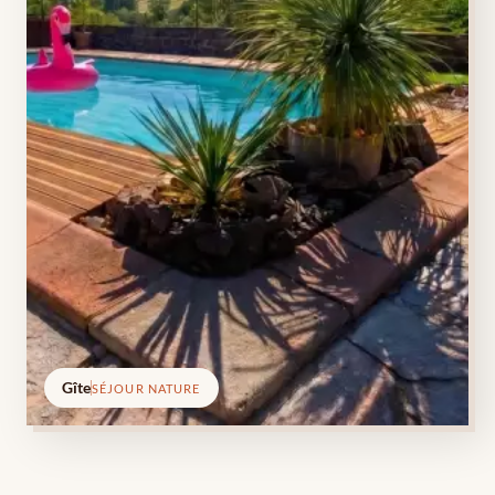
Gîte
SÉJOUR NATURE