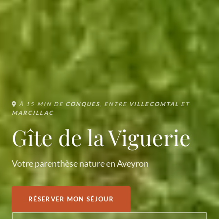
À 15 MIN DE
CONQUES
, ENTRE
VILLECOMTAL
ET
MARCILLAC
Gîte de la Viguerie
Votre parenthèse nature en Aveyron
RÉSERVER MON SÉJOUR