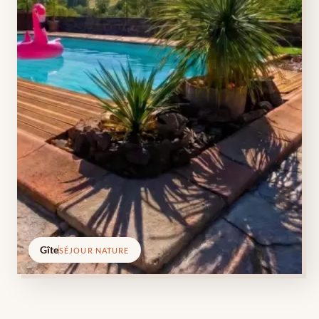
Gîte
SÉJOUR NATURE