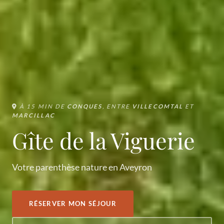
À 15 MIN DE
CONQUES
, ENTRE
VILLECOMTAL
ET
MARCILLAC
Gîte de la Viguerie
Votre parenthèse nature en Aveyron
RÉSERVER MON SÉJOUR