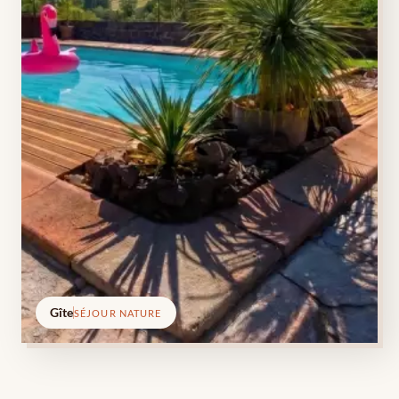
Gîte
SÉJOUR NATURE