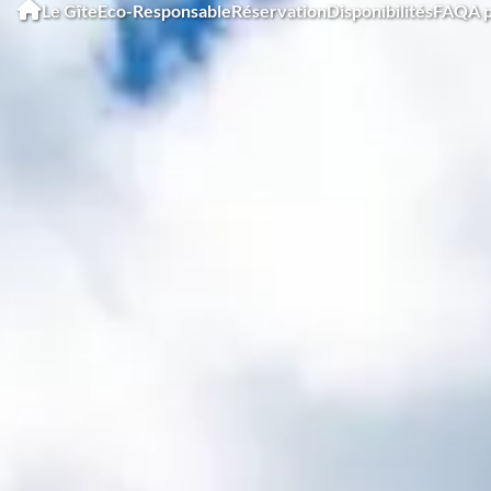
Le Gîte
Eco-Responsable
Réservation
Disponibilités
FAQ
A 