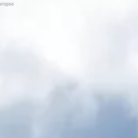
propos