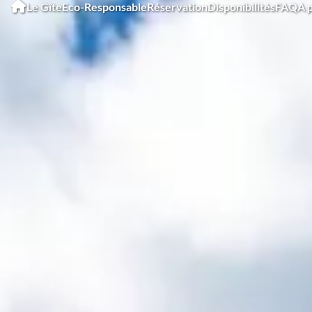
Le Gîte
Eco-Responsable
Réservation
Disponibilités
FAQ
A 