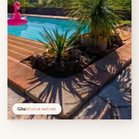
Gîte
SÉJOUR NATURE