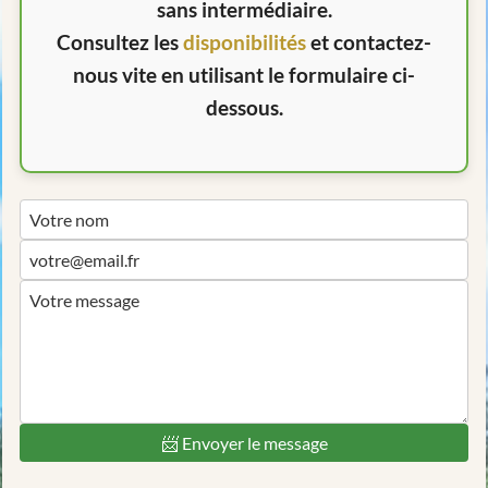
sans intermédiaire.
Consultez les
disponibilités
et contactez-
nous vite en utilisant le formulaire ci-
dessous.
Votre nom
votre@email.fr
Votre message
📨 Envoyer le message