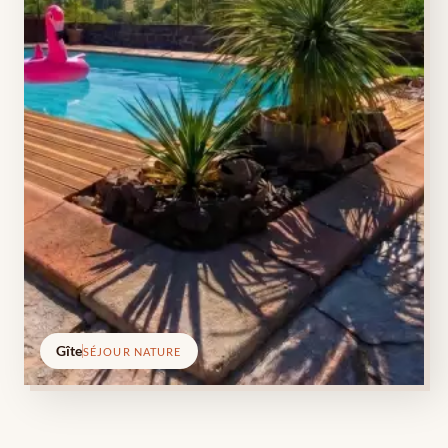
Gîte
SÉJOUR NATURE