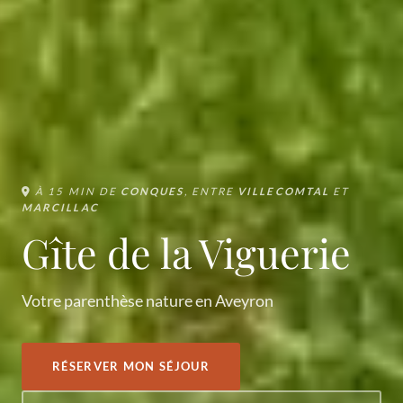
À 15 MIN DE
CONQUES
, ENTRE
VILLECOMTAL
ET
MARCILLAC
Gîte de la Viguerie
Votre parenthèse nature en Aveyron
RÉSERVER MON SÉJOUR