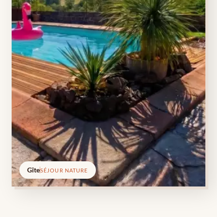
Gîte
SÉJOUR NATURE