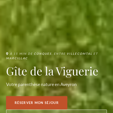
À 15 MIN DE
CONQUES
, ENTRE
VILLECOMTAL
ET
MARCILLAC
Gîte de la Viguerie
Votre parenthèse nature en Aveyron
RÉSERVER MON SÉJOUR