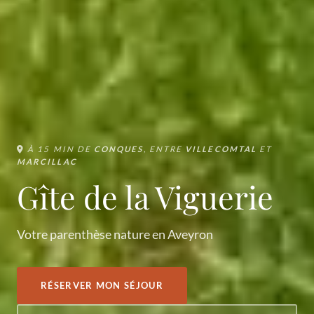
À 15 MIN DE
CONQUES
, ENTRE
VILLECOMTAL
ET
MARCILLAC
Gîte de la Viguerie
Votre parenthèse nature en Aveyron
RÉSERVER MON SÉJOUR