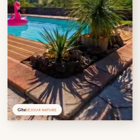
Gîte
SÉJOUR NATURE