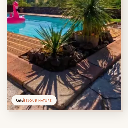
Gîte
SÉJOUR NATURE