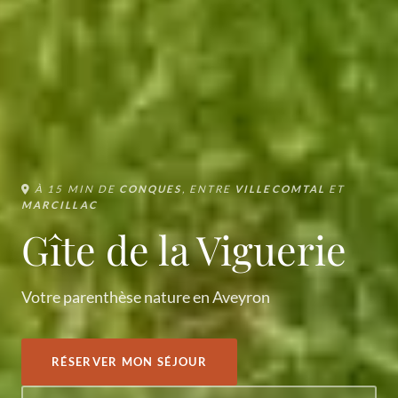
À 15 MIN DE
CONQUES
, ENTRE
VILLECOMTAL
ET
MARCILLAC
Gîte de la Viguerie
Votre parenthèse nature en Aveyron
RÉSERVER MON SÉJOUR