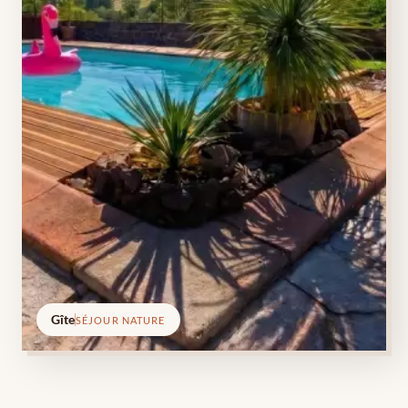
Gîte
SÉJOUR NATURE