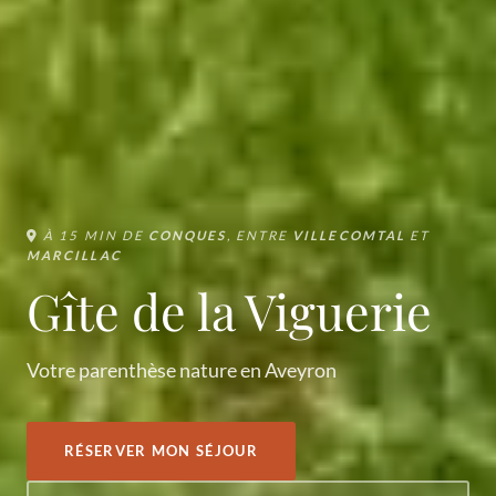
À 15 MIN DE
CONQUES
, ENTRE
VILLECOMTAL
ET
MARCILLAC
Gîte de la Viguerie
Votre parenthèse nature en Aveyron
RÉSERVER MON SÉJOUR