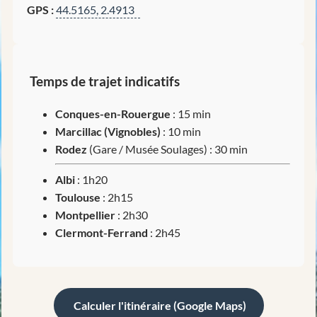
GPS :
44.5165, 2.4913
Temps de trajet indicatifs
Conques-en-Rouergue
: 15 min
Marcillac (Vignobles)
: 10 min
Rodez
(Gare / Musée Soulages) : 30 min
Albi
: 1h20
Toulouse
: 2h15
Montpellier
: 2h30
Clermont-Ferrand
: 2h45
Calculer l'itinéraire (Google Maps)