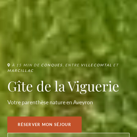
À 15 MIN DE
CONQUES
, ENTRE
VILLECOMTAL
ET
MARCILLAC
Gîte de la Viguerie
Votre parenthèse nature en Aveyron
RÉSERVER MON SÉJOUR