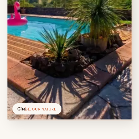
Gîte
SÉJOUR NATURE